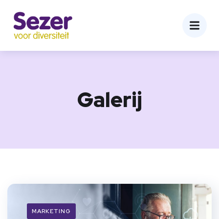
Galerij
MARKETING